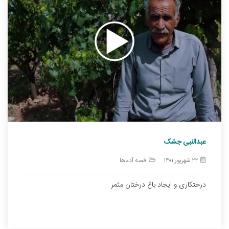
عبدالنبی جشک
۲۲ شهریور ۱۴۰۱
قصه آدم‌ها
درختکاری و ایجاد باغ درختان مثمر