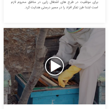
برای موفقیت در طرح های اشتغال زایی در مناطق محروم لازم
است ابتدا طرز تفکر افراد را در مسیر درستی هدایت کرد.