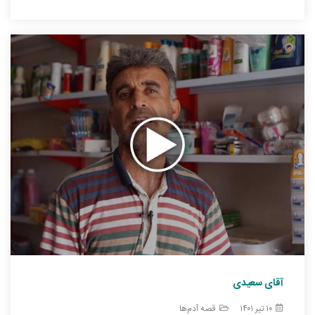
آقای سعیدی
۱۰ تیر ۱۴۰۱
قصه آدم‌ها