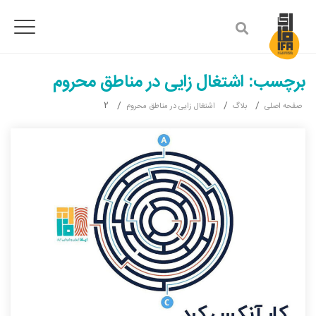
Ski
t
conten
برچسب:
اشتغال زایی در مناطق محروم
۲
صفحه اصلی
بلاگ
اشتغال زایی در مناطق محروم